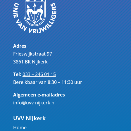
Adres
Frieswijkstraat 97
3861 BK Nijkerk
Tel:
033 – 246 01 15
Bereikbaar van 8:30 – 11:30 uur
Algemeen e-mailadres
info@uvv-nijkerk.nl
UVV Nijkerk
Home