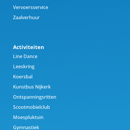
Vervoersservice
Zaalverhuur
Activiteiten
Line Dance
Leeskring
Koersbal
Kunstbus Nijkerk
Ontspanningsritten
Scootmobielclub
Moespluktuin
Gymnastiek