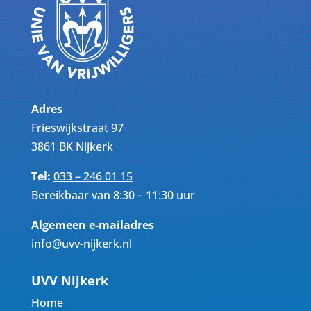
Adres
Frieswijkstraat 97
3861 BK Nijkerk
Tel:
033 – 246 01 15
Bereikbaar van 8:30 – 11:30 uur
Algemeen e-mailadres
info@uvv-nijkerk.nl
UVV Nijkerk
Home