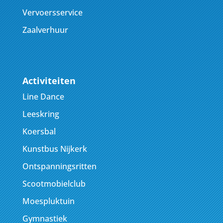
Vervoersservice
Zaalverhuur
Activiteiten
Line Dance
Leeskring
Koersbal
Kunstbus Nijkerk
Ontspanningsritten
Scootmobielclub
Moespluktuin
Gymnastiek