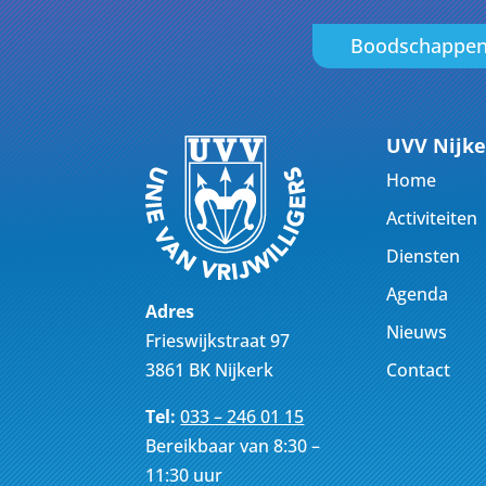
Boodschappe
UVV Nijke
Home
Activiteiten
Diensten
Agenda
Adres
Nieuws
Frieswijkstraat 97
Contact
3861 BK Nijkerk
Tel:
033 – 246 01 15
Bereikbaar van 8:30 –
11:30 uur