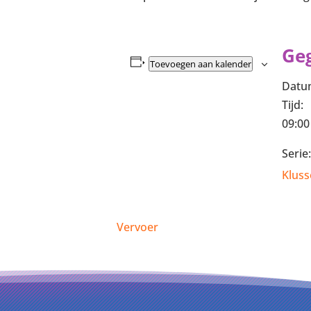
Ge
Toevoegen aan kalender
Datu
Tijd:
09:00
Serie:
Kluss
Vervoer