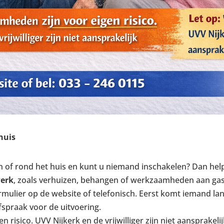
huis
 in of rond het huis en kunt u niemand inschakelen? Dan hel
werk
, zoals verhuizen, behangen of werkzaamheden aan gas, e
mulier op de website of telefonisch. Eerst komt iemand lang
spraak voor de uitvoering.
 risico. UVV Nijkerk en de vrijwilliger zijn niet aansprakel