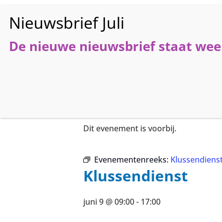
De nieuwe nieuwsbrief staat weer
HO
« Alle Evenementen
Dit evenement is voorbij.
Evenementenreeks:
Klussendiens
Klussendienst
juni 9 @ 09:00
-
17:00