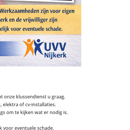
pt onze klussendienst u graag.
lektra of cv-installaties.
s om te kijken wat er nodig is.
ijk voor eventuele schade.