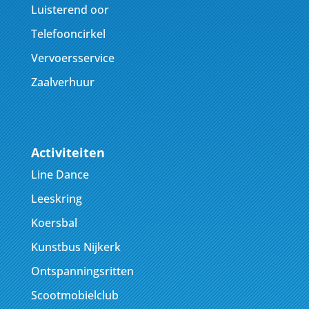
Luisterend oor
Telefooncirkel
Vervoersservice
Zaalverhuur
Activiteiten
Line Dance
Leeskring
Koersbal
Kunstbus Nijkerk
Ontspanningsritten
Scootmobielclub