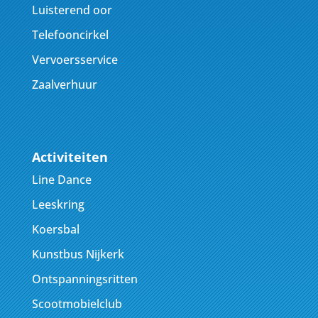
Luisterend oor
Telefooncirkel
Vervoersservice
Zaalverhuur
Activiteiten
Line Dance
Leeskring
Koersbal
Kunstbus Nijkerk
Ontspanningsritten
Scootmobielclub