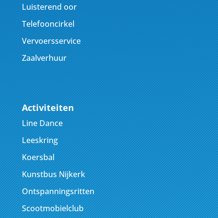
Luisterend oor
Telefooncirkel
Vervoersservice
Zaalverhuur
Activiteiten
Line Dance
Leeskring
Koersbal
Kunstbus Nijkerk
Ontspanningsritten
Scootmobielclub