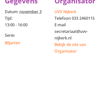
Gegevens
Organisator
Datum:
november 3
UVV Nijkerk
Tijd:
Telefoon
033 2460115
13:00 - 16:00
E-mail
secretariaat@uvv-
Serie:
nijkerk.nl
Biljarten
Bekijk de site van
Organisator