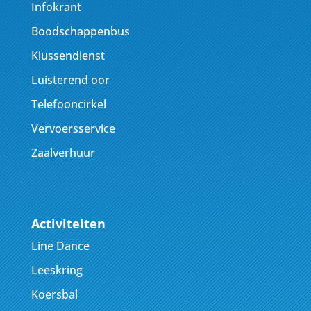
Infokrant
Boodschappenbus
Klussendienst
Luisterend oor
Telefooncirkel
Vervoersservice
Zaalverhuur
Activiteiten
Line Dance
Leeskring
Koersbal