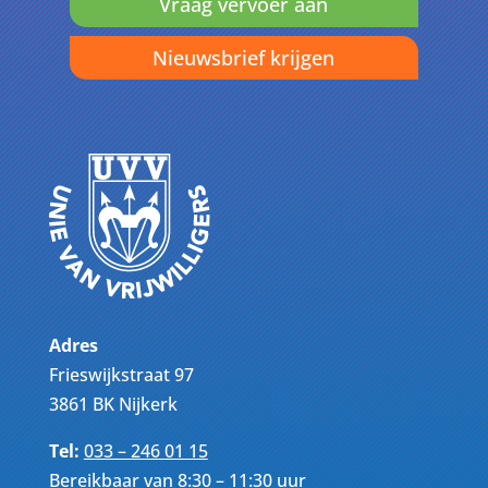
Vraag vervoer aan
Nieuwsbrief krijgen
Adres
Frieswijkstraat 97
3861 BK Nijkerk
Tel:
033 – 246 01 15
Bereikbaar van 8:30 – 11:30 uur