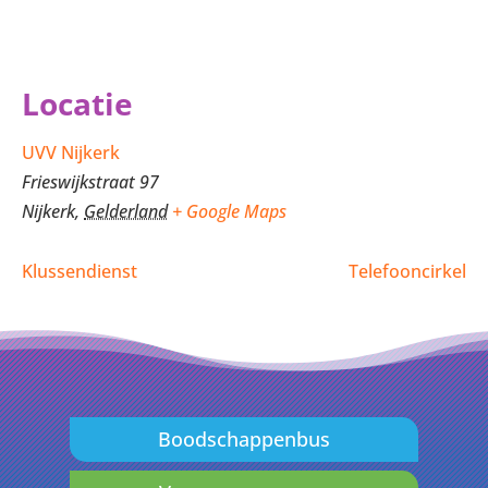
Locatie
UVV Nijkerk
Frieswijkstraat 97
Nijkerk
,
Gelderland
+ Google Maps
Klussendienst
Telefooncirkel
Boodschappenbus