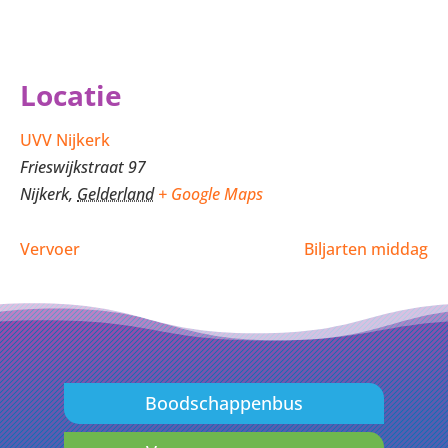
Locatie
UVV Nijkerk
Frieswijkstraat 97
Nijkerk
,
Gelderland
+ Google Maps
Vervoer
Biljarten middag
Boodschappenbus