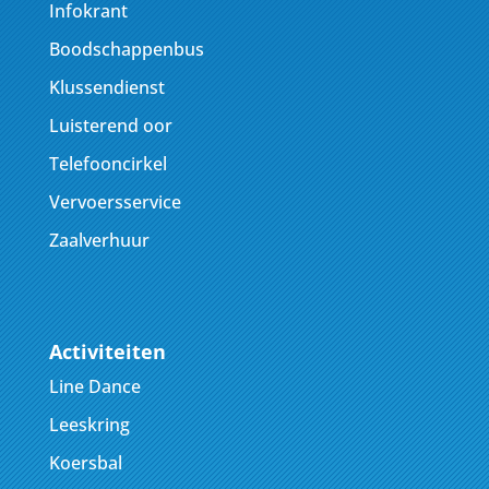
Infokrant
Boodschappenbus
Klussendienst
Luisterend oor
Telefooncirkel
Vervoersservice
Zaalverhuur
Activiteiten
Line Dance
Leeskring
Koersbal