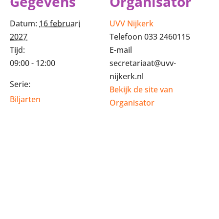
Gegevens
Organisator
Datum:
16 februari
UVV Nijkerk
2027
Telefoon
033 2460115
Tijd:
E-mail
09:00 - 12:00
secretariaat@uvv-
nijkerk.nl
Serie:
Bekijk de site van
Biljarten
Organisator