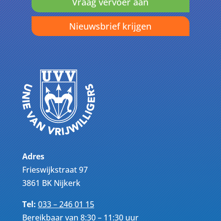
Vraag vervoer aan
Nieuwsbrief krijgen
Adres
Frieswijkstraat 97
3861 BK Nijkerk
Tel:
033 – 246 01 15
Bereikbaar van 8:30 – 11:30 uur