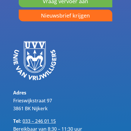
Vraag vervoer aan
Nieuwsbrief krijgen
Adres
Frieswijkstraat 97
3861 BK Nijkerk
Tel:
033 – 246 01 15
Bereikbaar van 8:30 – 11:30 uur