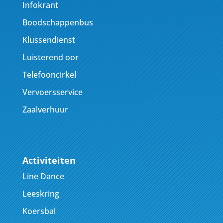
Infokrant
Boodschappenbus
Klussendienst
Luisterend oor
Telefooncirkel
Vervoersservice
Zaalverhuur
Activiteiten
Line Dance
Leeskring
Koersbal