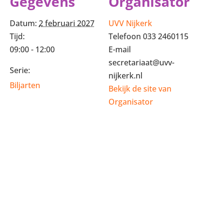
Gegevens
Organisator
Datum:
2 februari 2027
UVV Nijkerk
Tijd:
Telefoon
033 2460115
09:00 - 12:00
E-mail
secretariaat@uvv-
Serie:
nijkerk.nl
Biljarten
Bekijk de site van
Organisator