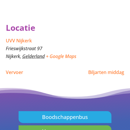
Locatie
UVV Nijkerk
Frieswijkstraat 97
Nijkerk
,
Gelderland
+ Google Maps
Vervoer
Biljarten middag
Boodschappenbus