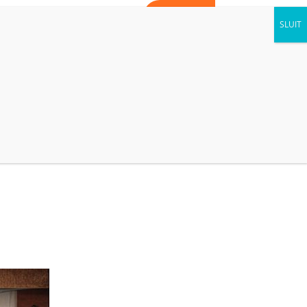
WORD VRIJWILLIGER
CONTACT
AGENDA
NIEUWS
KIJK BINNEN