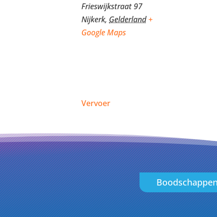
Frieswijkstraat 97
Nijkerk
,
Gelderland
+
Google Maps
Vervoer
Boodschappe