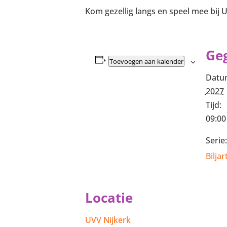
Kom gezellig langs en speel mee bij 
Ge
Toevoegen aan kalender
Datu
2027
Tijd:
09:00
Serie:
Biljar
Locatie
UVV Nijkerk