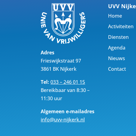
UVV Nijke
Home
Activiteiten
Diensten
Agenda
Adres
Nieuws
Frieswijkstraat 97
Contact
3861 BK Nijkerk
Tel:
033 – 246 01 15
Bereikbaar van 8:30 –
11:30 uur
Algemeen e-mailadres
info@uvv-nijkerk.nl