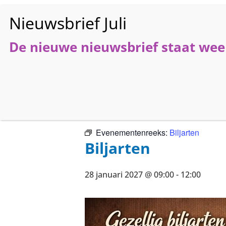
De nieuwe nieuwsbrief staat weer
HO
« Alle Evenementen
Evenementenreeks:
Biljarten
Biljarten
28 januari 2027 @ 09:00
-
12:00