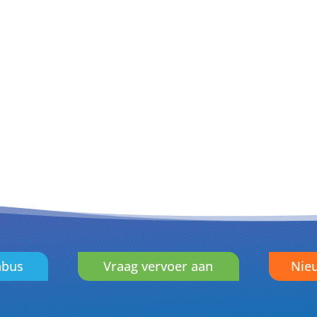
nbus
Vraag vervoer aan
Nieu