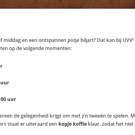
of middag en een ontspannen potje biljart? Dat kan bij UVV!
arten op de volgende momenten:
r
 uur
:00 uur
ereen de gelegenheid krijgt om met z’n tweeën te spelen. Mo
ers staat er uiteraard een
kopje koffie
klaar, zodat het niet 