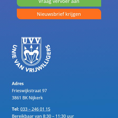
Vraag vervoer aan
Nieuwsbrief krijgen
Adres
Frieswijkstraat 97
3861 BK Nijkerk
Tel:
033 – 246 01 15
Bereikbaar van 8:30 – 11:30 uur