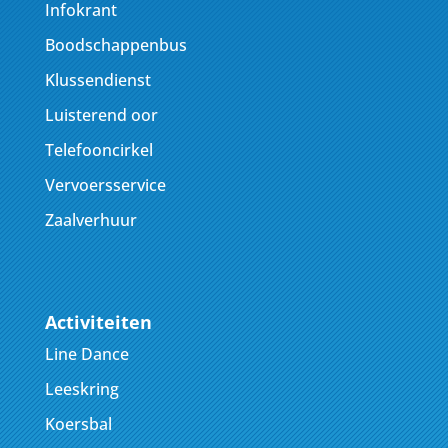
Infokrant
Boodschappenbus
Klussendienst
Luisterend oor
Telefooncirkel
Vervoersservice
Zaalverhuur
Activiteiten
Line Dance
Leeskring
Koersbal