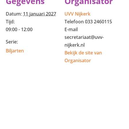
Gegevens
Organisator
Datum:
11 januari 2027
UVV Nijkerk
Tijd:
Telefoon
033 2460115
09:00 - 12:00
E-mail
secretariaat@uvv-
Serie:
nijkerk.nl
Biljarten
Bekijk de site van
Organisator