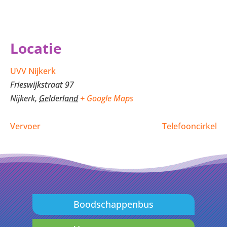
Locatie
UVV Nijkerk
Frieswijkstraat 97
Nijkerk
,
Gelderland
+ Google Maps
Vervoer
Telefooncirkel
Boodschappenbus