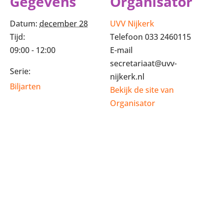
Gegevens
Organisator
Datum:
december 28
UVV Nijkerk
Tijd:
Telefoon
033 2460115
09:00 - 12:00
E-mail
secretariaat@uvv-
Serie:
nijkerk.nl
Biljarten
Bekijk de site van
Organisator