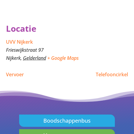
Locatie
UVV Nijkerk
Frieswijkstraat 97
Nijkerk
,
Gelderland
+ Google Maps
Vervoer
Telefooncirkel
Boodschappenbus