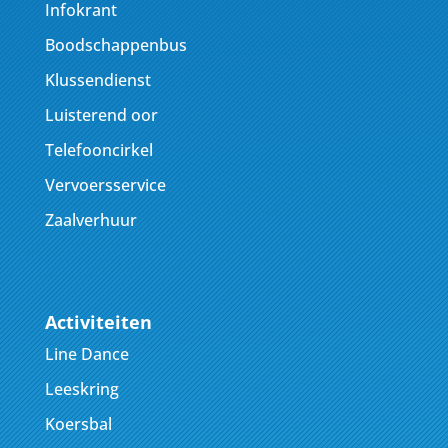
Infokrant
Boodschappenbus
Klussendienst
Luisterend oor
Telefooncirkel
Vervoersservice
Zaalverhuur
Activiteiten
Line Dance
Leeskring
Koersbal