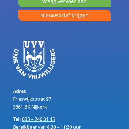
Vraag vervoer aan
Nieuwsbrief krijgen
Adres
Frieswijkstraat 97
3861 BK Nijkerk
Tel:
033 – 246 01 15
Bereikbaar van 8:30 – 11:30 uur