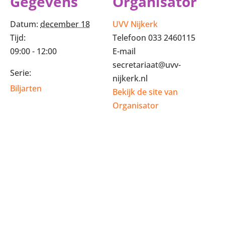
Gegevens
Organisator
Datum:
december 18
UVV Nijkerk
Tijd:
Telefoon
033 2460115
09:00 - 12:00
E-mail
secretariaat@uvv-
Serie:
nijkerk.nl
Biljarten
Bekijk de site van
Organisator