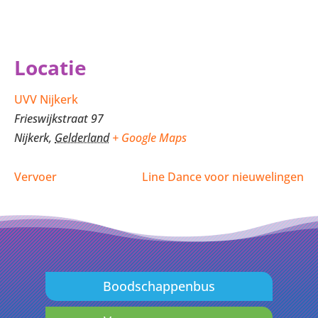
Locatie
UVV Nijkerk
Frieswijkstraat 97
Nijkerk
,
Gelderland
+ Google Maps
Vervoer
Line Dance voor nieuwelingen
Boodschappenbus