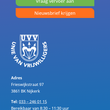
Vraag vervoer aan
Nieuwsbrief krijgen
Adres
Frieswijkstraat 97
3861 BK Nijkerk
Tel:
033 – 246 01 15
Bereikbaar van 8:30 – 11:30 uur