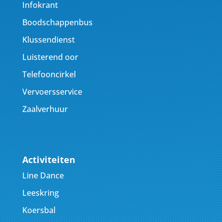
Infokrant
Boodschappenbus
Klussendienst
Luisterend oor
Telefooncirkel
Vervoersservice
Zaalverhuur
Activiteiten
Line Dance
Leeskring
Koersbal