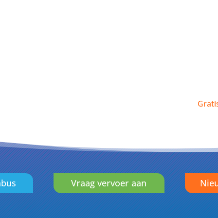
Grati
nbus
Vraag vervoer aan
Nieu