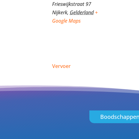
Frieswijkstraat 97
Nijkerk
,
Gelderland
+
Google Maps
Vervoer
Boodschappe