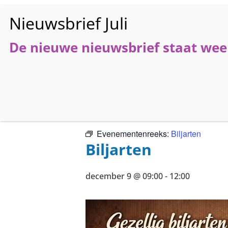
De nieuwe nieuwsbrief staat weer
HO
« Alle Evenementen
Evenementenreeks:
Biljarten
Biljarten
december 9 @ 09:00
-
12:00