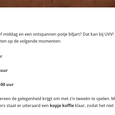
of middag en een ontspannen potje biljart? Dat kan bij UVV!
arten op de volgende momenten:
r
 uur
:00 uur
ereen de gelegenheid krijgt om met z’n tweeën te spelen. Mo
ers staat er uiteraard een
kopje koffie
klaar, zodat het niet 