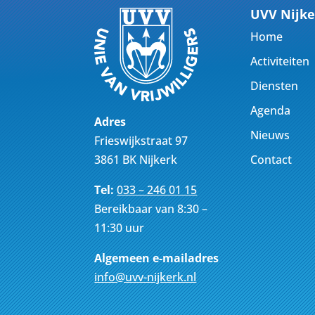
UVV Nijke
Home
Activiteiten
Diensten
Agenda
Adres
Nieuws
Frieswijkstraat 97
Contact
3861 BK Nijkerk
Tel:
033 – 246 01 15
Bereikbaar van 8:30 –
11:30 uur
Algemeen e-mailadres
info@uvv-nijkerk.nl