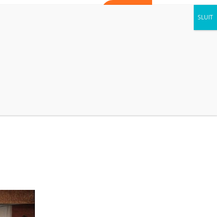
WORD VRIJWILLIGER
CONTACT
AGENDA
NIEUWS
KIJK BINNEN