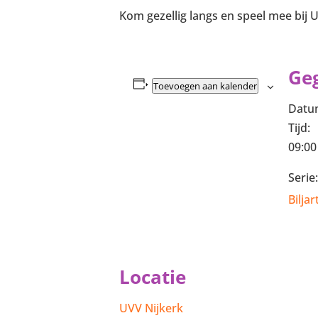
Kom gezellig langs en speel mee bij 
Ge
Toevoegen aan kalender
Datu
Tijd:
09:00
Serie:
Biljar
Locatie
UVV Nijkerk