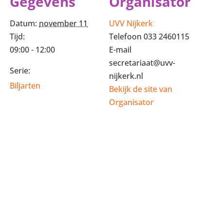
Gegevens
Organisator
Datum:
november 11
UVV Nijkerk
Tijd:
Telefoon
033 2460115
09:00 - 12:00
E-mail
secretariaat@uvv-
Serie:
nijkerk.nl
Biljarten
Bekijk de site van
Organisator