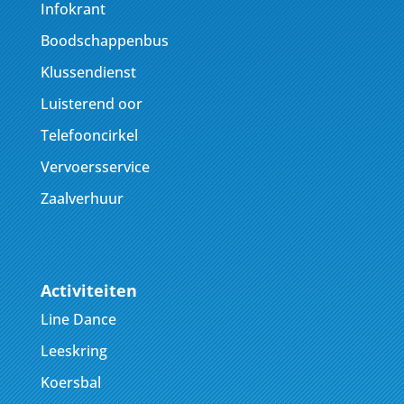
Infokrant
Boodschappenbus
Klussendienst
Luisterend oor
Telefooncirkel
Vervoersservice
Zaalverhuur
Activiteiten
Line Dance
Leeskring
Koersbal