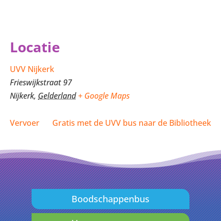
Locatie
UVV Nijkerk
Frieswijkstraat 97
Nijkerk
,
Gelderland
+ Google Maps
Vervoer
Gratis met de UVV bus naar de Bibliotheek
Boodschappenbus