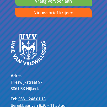
Vraag vervoer aan
Nieuwsbrief krijgen
Adres
Frieswijkstraat 97
3861 BK Nijkerk
Tel:
033 – 246 01 15
Bereikbaar van 8:30 – 11:30 uur