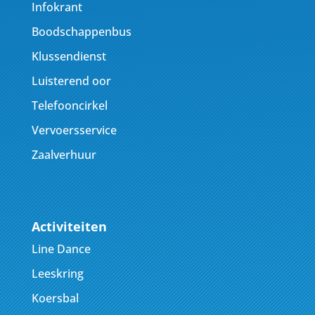
Infokrant
Boodschappenbus
Klussendienst
Luisterend oor
Telefooncirkel
Vervoersservice
Zaalverhuur
Activiteiten
Line Dance
Leeskring
Koersbal