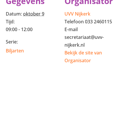
Gegevens
Organisator
Datum:
oktober 9
UVV Nijkerk
Tijd:
Telefoon
033 2460115
09:00 - 12:00
E-mail
secretariaat@uvv-
Serie:
nijkerk.nl
Biljarten
Bekijk de site van
Organisator