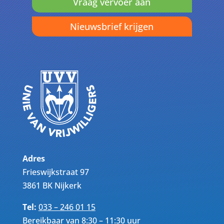
Vraag vervoer aan
Nieuwsbrief krijgen
Adres
Frieswijkstraat 97
3861 BK Nijkerk
Tel:
033 – 246 01 15
Bereikbaar van 8:30 – 11:30 uur