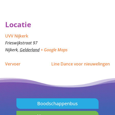
Locatie
UVV Nijkerk
Frieswijkstraat 97
Nijkerk
,
Gelderland
+ Google Maps
Vervoer
Line Dance voor nieuwelingen
Boodschappenbus