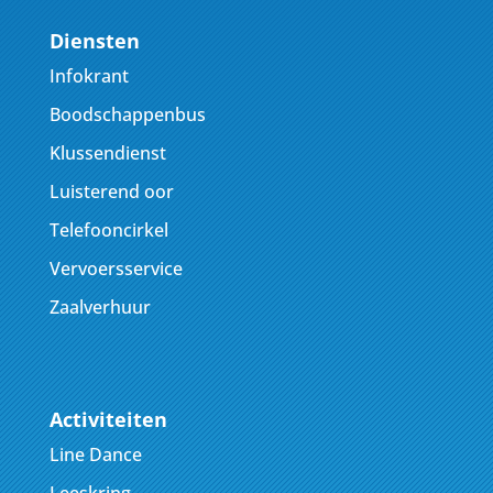
Diensten
Infokrant
Boodschappenbus
Klussendienst
Luisterend oor
Telefooncirkel
Vervoersservice
Zaalverhuur
Activiteiten
Line Dance
Leeskring