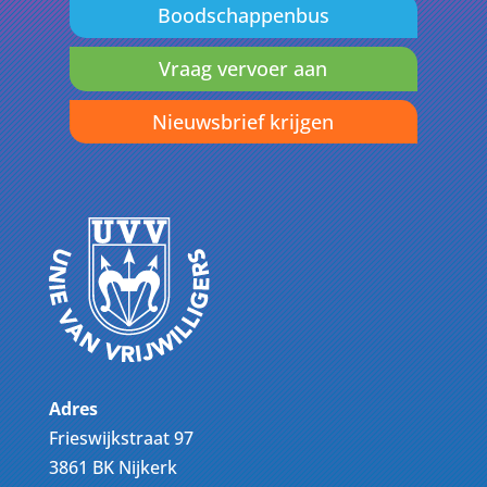
Boodschappenbus
Vraag vervoer aan
Nieuwsbrief krijgen
Adres
Frieswijkstraat 97
3861 BK Nijkerk