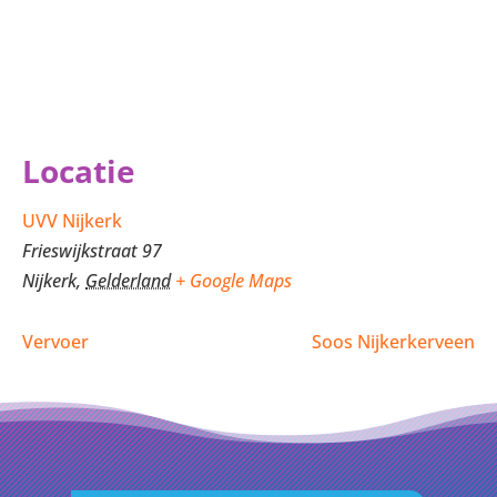
Locatie
UVV Nijkerk
Frieswijkstraat 97
Nijkerk
,
Gelderland
+ Google Maps
Vervoer
Soos Nijkerkerveen