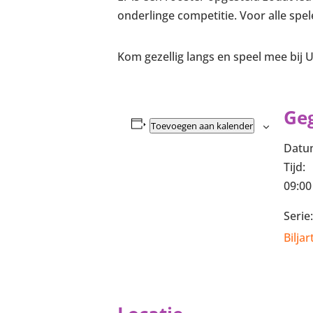
onderlinge competitie. Voor alle spel
Kom gezellig langs en speel mee bij 
Ge
Toevoegen aan kalender
Datu
Tijd:
09:00
Serie:
Biljar