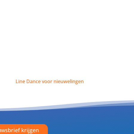
Line Dance voor nieuwelingen
wsbrief krijgen