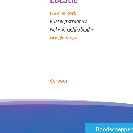
Locatie
UVV Nijkerk
Frieswijkstraat 97
Nijkerk
,
Gelderland
+
Google Maps
Vervoer
Boodschappe