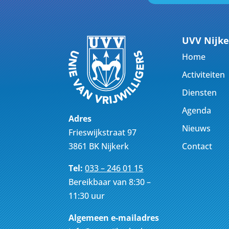
UVV Nijke
Home
Activiteiten
Diensten
Agenda
Adres
Nieuws
Frieswijkstraat 97
Contact
3861 BK Nijkerk
Tel:
033 – 246 01 15
Bereikbaar van 8:30 –
11:30 uur
Algemeen e-mailadres