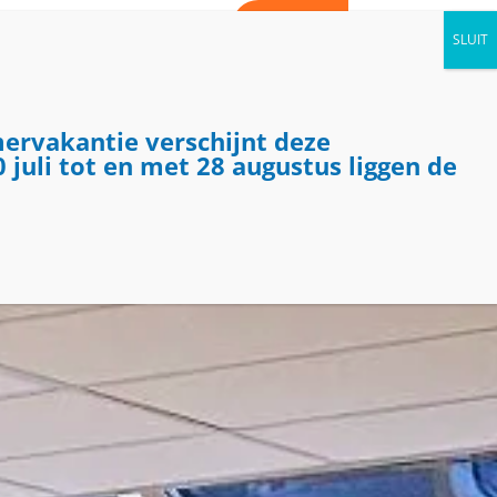
WORD VRIJWILLIGER
CONTACT
AGENDA
NIEUWS
KIJK BINNEN
mervakantie verschijnt deze
 juli tot en met 28 augustus liggen de