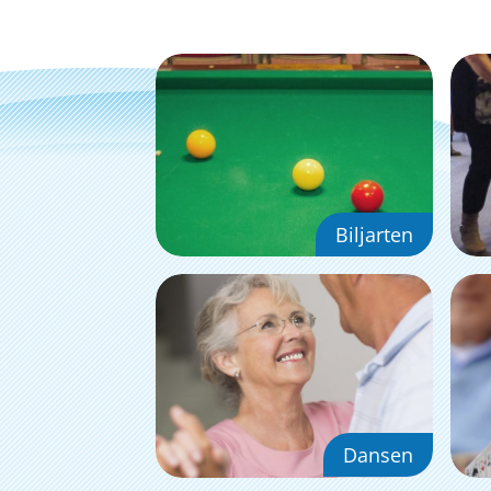
Biljarten
Dansen