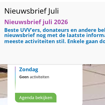
Nieuwsbrief juli 2026
HO
Beste UVV’ers, donateurs en andere be
nieuwsbrief nog met de laatste informat
meeste activiteiten stil. Enkele gaan d
Activiteiten vandaag
Zondag
Geen
activiteiten
Agenda bekijken