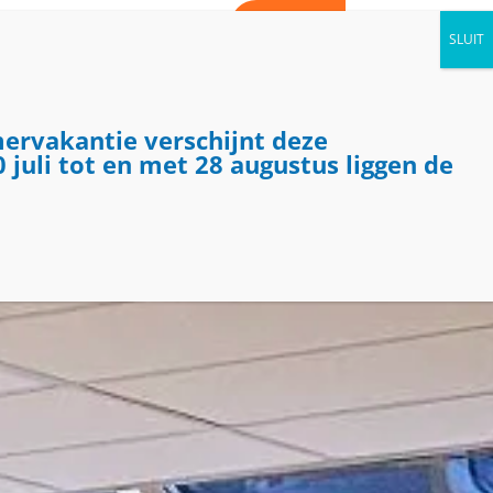
WORD VRIJWILLIGER
CONTACT
AGENDA
NIEUWS
KIJK BINNEN
mervakantie verschijnt deze
 juli tot en met 28 augustus liggen de