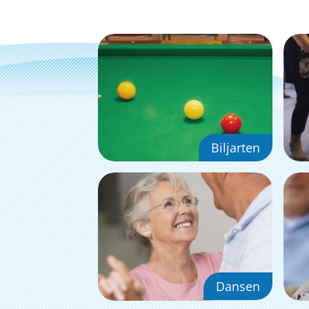
Biljarten
Dansen