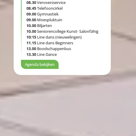
08.30
Vervoersservice
08.45
Telefooncirkel
09.00
Gymnastiek
09.00
Moespluktuin
10.00
Biljarten
10.00
Seniorencollege Kunst- Salonfähig
10:15
Line dans (nieuwelingen)
11.15
Line dans Beginners
13.00
Boodschappenbus
13.30
Line Dance
Agenda bekijken