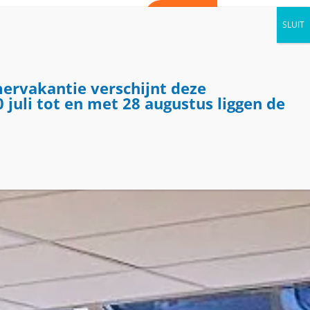
WORD VRIJWILLIGER
CONTACT
AGENDA
NIEUWS
KIJK BINNEN
mervakantie verschijnt deze
 juli tot en met 28 augustus liggen de