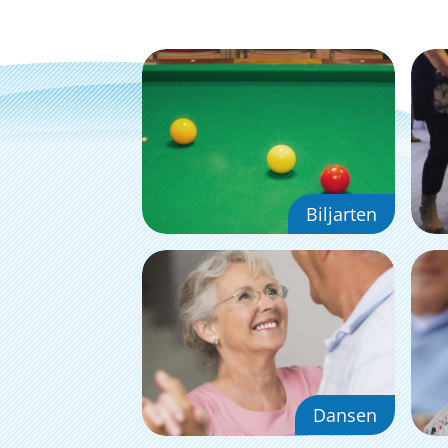
Biljarten
Dansen